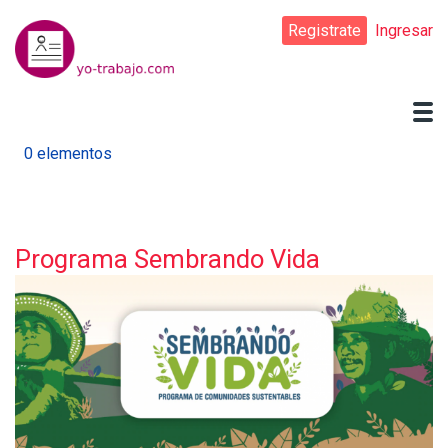
Pasar
Registrate
Ingresar
al
contenido
principal
0 elementos
Programa Sembrando Vida