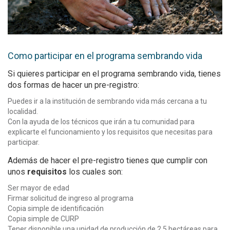
Como participar en el programa sembrando vida
Si quieres participar en el programa sembrando vida, tienes
dos formas de hacer un pre-registro:
Puedes ir a la institución de sembrando vida más cercana a tu
localidad.
Con la ayuda de los técnicos que irán a tu comunidad para
explicarte el funcionamiento y los requisitos que necesitas para
participar.
Además de hacer el pre-registro tienes que cumplir con
unos
requisitos
los cuales son:
Ser mayor de edad
Firmar solicitud de ingreso al programa
Copia simple de identificación
Copia simple de CURP
Tener disponible una unidad de producción de 2.5 hectáreas para