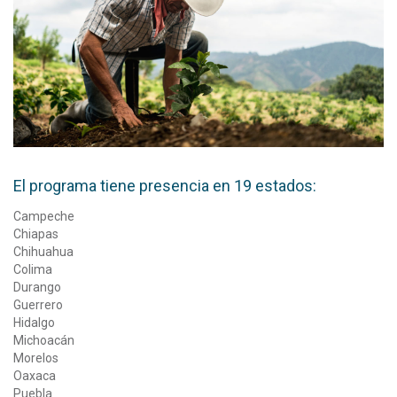
El programa tiene presencia en 19 estados:
Campeche
Chiapas
Chihuahua
Colima
Durango
Guerrero
Hidalgo
Michoacán
Morelos
Oaxaca
Puebla