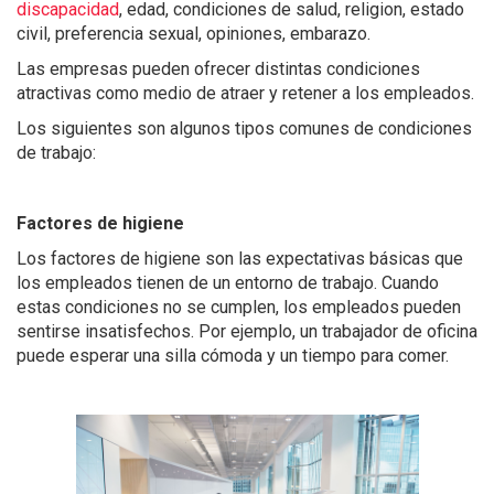
d
iscapacidad
, e
dad, c
ondiciones de salud, r
eligion, e
stado
civil, p
referencia sexual, o
piniones, e
mbarazo.
Las empresas pueden ofrecer distintas condiciones
atractivas como medio de atraer y retener a los empleados.
Los siguientes son algunos tipos comunes de condiciones
de trabajo:
Factores de higiene
Los factores de higiene son las expectativas básicas que
los empleados tienen de un entorno de trabajo. Cuando
estas condiciones no se cumplen, los empleados
pueden
sentirse
insatisfechos. Por ejemplo, un trabajador de oficina
puede esperar una silla cómoda y un
tiempo
para comer.