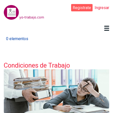
Pasar
Registrate
Ingresar
al
contenido
principal
0 elementos
Condiciones de Trabajo